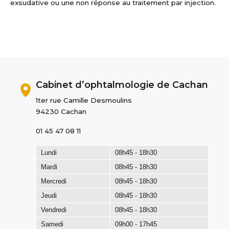
exsudative ou une non réponse au traitement par injection.
Cabinet d’ophtalmologie de Cachan
1ter rue Camille Desmoulins
94230 Cachan
01 45 47 08 11
Lundi
08h45 - 18h30
Mardi
08h45 - 18h30
Mercredi
08h45 - 18h30
Jeudi
08h45 - 18h30
Vendredi
08h45 - 18h30
Samedi
09h00 - 17h45