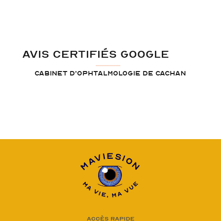
(non
vérifié)
AVIS CERTIFIÉS GOOGLE
Cabinet d’ophtalmologie de Cachan
Accès rapide