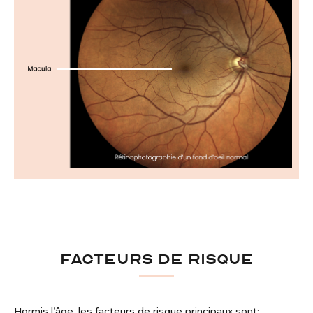
FACTEURS DE RISQUE
Hormis l’âge, les facteurs de risque principaux sont: